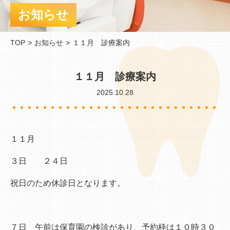
お知らせ
TOP
お知らせ
１１月 診療案内
１１月 診療案内
2025.10.28
１１月
３日 ２４日
祝日のため休診日となります。
７日 午前は保育園の検診があり、予約枠は１０時３０