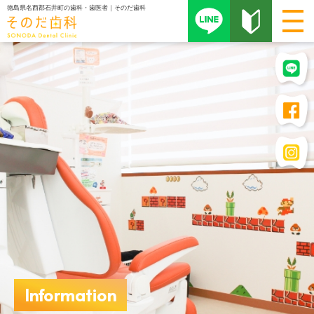
徳島県名西郡石井町の歯科・歯医者｜そのだ歯科
Information