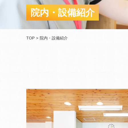
院内・設備紹介
TOP
院内・設備紹介