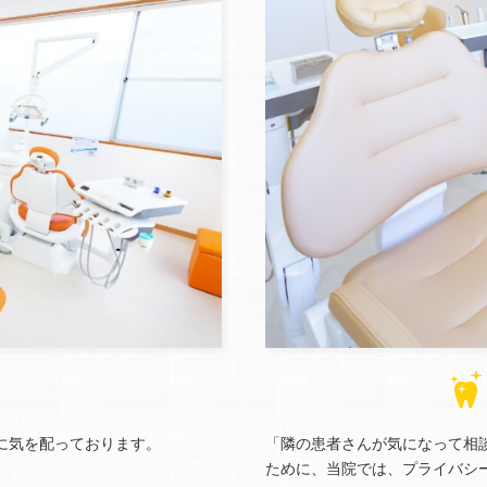
に気を配っております。
「隣の患者さんが気になって相
ために、当院では、プライバシ