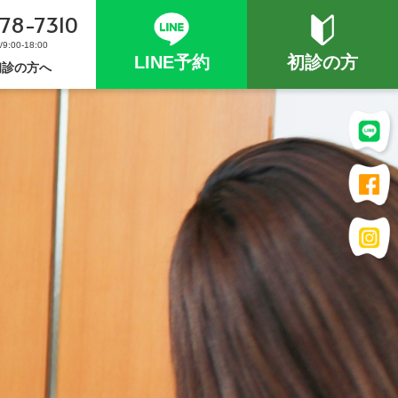
78-7310
:00-18:00
LINE予約
初診の方
初診の方へ