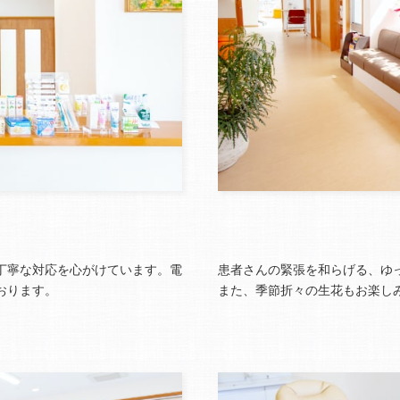
丁寧な対応を心がけています。電
患者さんの緊張を和らげる、ゆ
おります。
また、季節折々の生花もお楽し