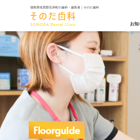
徳島県名西郡石井町の歯科・歯医者｜そのだ歯科
お知
Floorguide