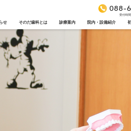
088-6
受付時間/9
らせ
そのだ歯科とは
診療案内
院内・設備紹介