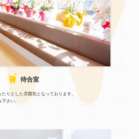
待合室
ったりとした雰囲気となっております。
み下さい。