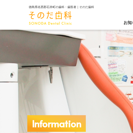
徳島県名西郡石井町の歯科・歯医者｜そのだ歯科
お知
Information