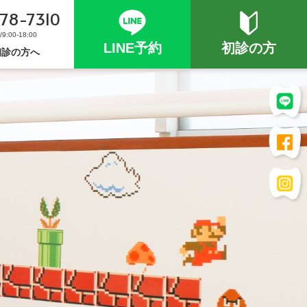
78-7310
:00-18:00
LINE予約
初診の方
初診の方へ