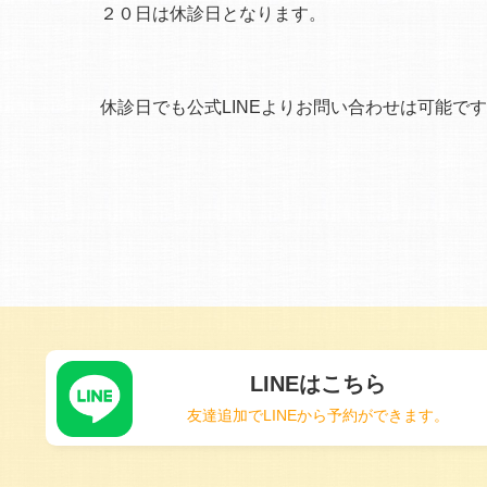
２０日は休診日となります。
休診日でも公式LINEよりお問い合わせは可能で
LINEはこちら
友達追加でLINEから予約ができます。