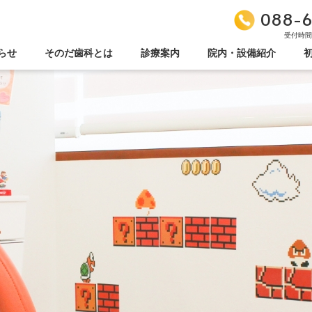
088-6
受付時間/9
らせ
そのだ歯科とは
診療案内
院内・設備紹介