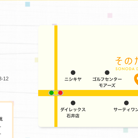
-12
祝
-
-