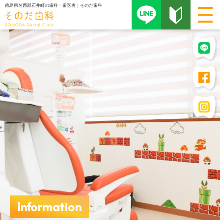
徳島県名西郡石井町の歯科・歯医者｜そのだ歯科
Information