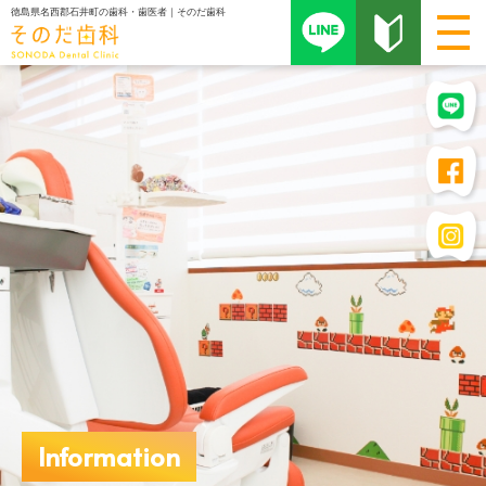
徳島県名西郡石井町の歯科・歯医者｜そのだ歯科
Information