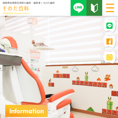
徳島県名西郡石井町の歯科・歯医者｜そのだ歯科
Information