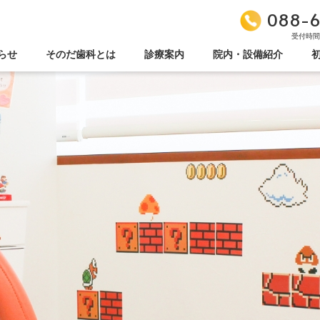
088-6
受付時間/9
らせ
そのだ歯科とは
診療案内
院内・設備紹介