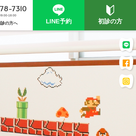
78-7310
:00-18:00
LINE予約
初診の方
初診の方へ