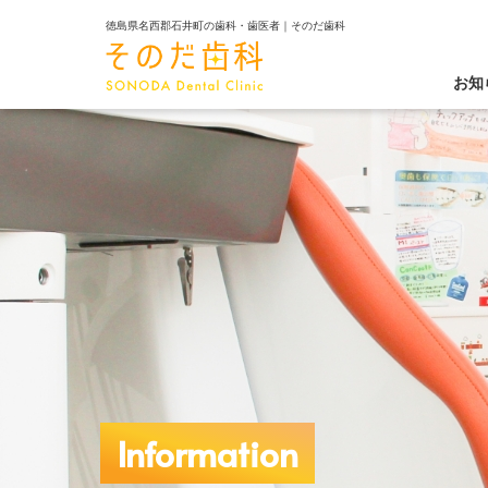
徳島県名西郡石井町の歯科・歯医者｜そのだ歯科
お知
Information