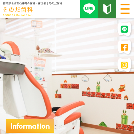
徳島県名西郡石井町の歯科・歯医者｜そのだ歯科
Information