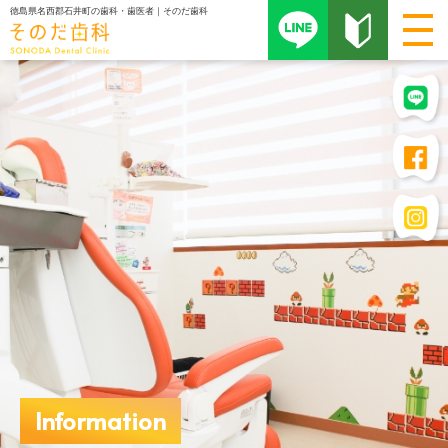
徳島県名西郡石井町の歯科・歯医者｜そのだ歯科
Information