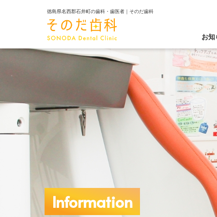
徳島県名西郡石井町の歯科・歯医者｜そのだ歯科
お知
Information