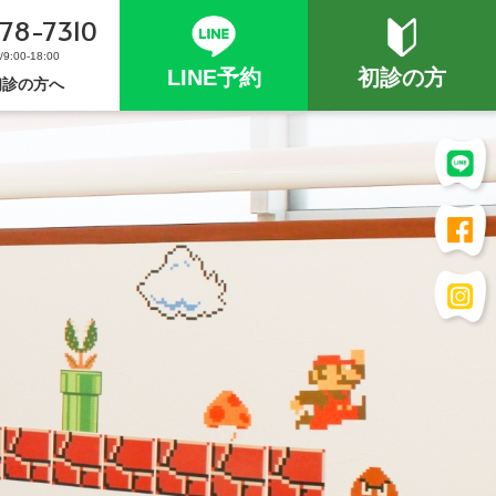
78-7310
:00-18:00
LINE予約
初診の方
初診の方へ