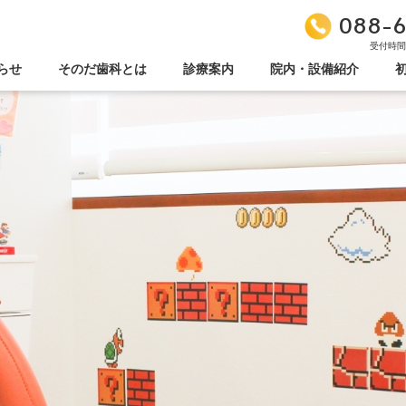
088-6
受付時間/9
らせ
そのだ歯科とは
診療案内
院内・設備紹介