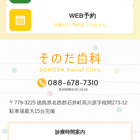
WEB予約
診療のご予約はこちらから。
088-678-7310
受付時間/9:00-18:00
〒779-3225 徳島県名西郡石井町高川原字桜間273-12
駐車場最大15台完備
診療時間案内