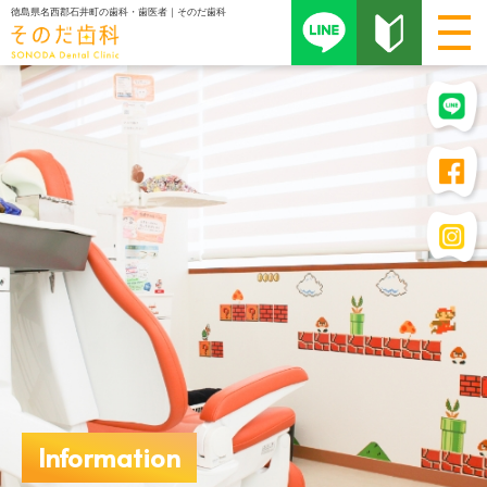
徳島県名西郡石井町の歯科・歯医者｜そのだ歯科
Information