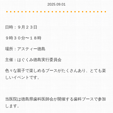
2025.09.01
日時：９月２３日
９時３０分〜１８時
場所：アスティー徳島
主催：はぐくみ徳島実行委員会
色々な親子で楽しめるブースがたくさんあり、とても楽
しいイベントです。
当医院は徳島県歯科医師会が開催する歯科ブースで参加
します。