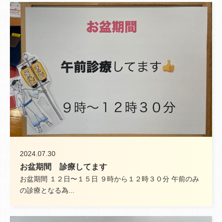
2024.07.30
お盆期間 診療してます
お盆期間 １２日〜１５日 ９時から１２時３０分 午前のみ
の診療となる為...