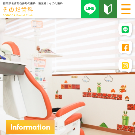
徳島県名西郡石井町の歯科・歯医者｜そのだ歯科
Information